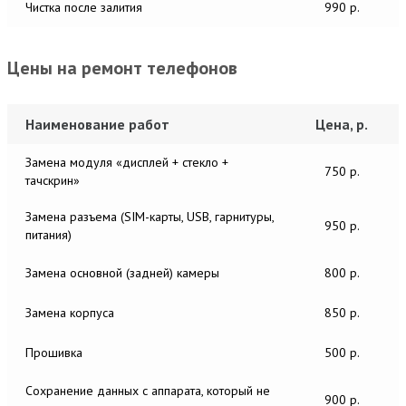
Чистка после залития
990 р.
Цены на ремонт телефонов
Наименование работ
Цена, р.
Замена модуля «дисплей + стекло +
750 р.
тачскрин»
Замена разъема (SIM-карты, USB, гарнитуры,
950 р.
питания)
Замена основной (задней) камеры
800 р.
Замена корпуса
850 р.
Прошивка
500 р.
Сохранение данных с аппарата, который не
900 р.