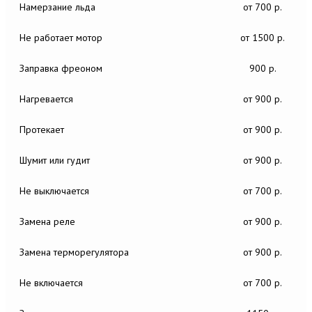
Намерзание льда
от 700 р.
Не работает мотор
от 1500 р.
Заправка фреоном
900 р.
Нагревается
от 900 р.
Протекает
от 900 р.
Шумит или гудит
от 900 р.
Не выключается
от 700 р.
Замена реле
от 900 р.
Замена терморегулятора
от 900 р.
Не включается
от 700 р.