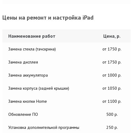
Цены на ремонт и настройка iPad
Наименование работ
Цена, р.
Замена стекла (тачскрина)
от 1750 р.
Замена дисплея
от 1750 р.
Замена аккумулятора
от 1000 р.
Замена корпуса (задней крышки)
от 1050 р.
Замена кнопки Home
от 1100 р.
Обновление ПО
500 р.
Установка дополнительной программы
250 р.