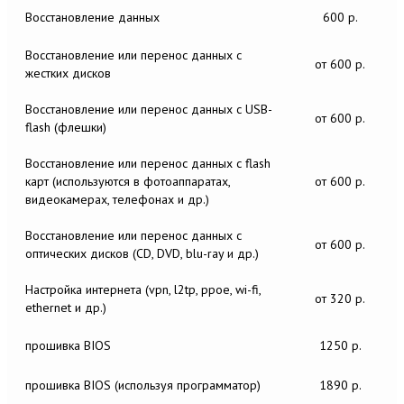
Восстановление данных
600 р.
Восстановление или перенос данных c
от 600 р.
жестких дисков
Восстановление или перенос данных c USB-
от 600 р.
flash (флешки)
Восстановление или перенос данных c flash
карт (используются в фотоаппаратах,
от 600 р.
видеокамерах, телефонах и др.)
Восстановление или перенос данных c
от 600 р.
оптических дисков (CD, DVD, blu-ray и др.)
Настройка интернета (vpn, l2tp, ppoe, wi-fi,
от 320 р.
ethernet и др.)
прошивка BIOS
1250 р.
прошивка BIOS (используя программатор)
1890 р.