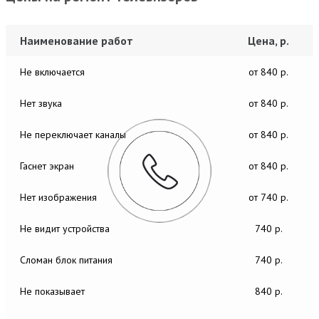
Наименование работ
Цена, р.
Не включается
от 840 р.
Нет звука
от 840 р.
Не переключает каналы
от 840 р.
Гаснет экран
от 840 р.
Нет изображения
от 740 р.
Не видит устройства
740 р.
Сломан блок питания
740 р.
Не показывает
840 р.