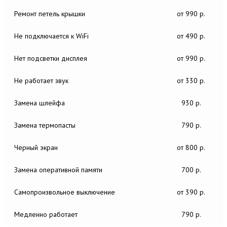
Ремонт петель крышки
от 990 р.
Не подключается к WiFi
от 490 р.
Нет подсветки дисплея
от 990 р.
Не работает звук
от 330 р.
Замена шлейфа
930 р.
Замена термопасты
790 р.
Черный экран
от 800 р.
Замена оперативной памяти
700 р.
Самопроизвольное выключение
от 390 р.
Медленно работает
790 р.