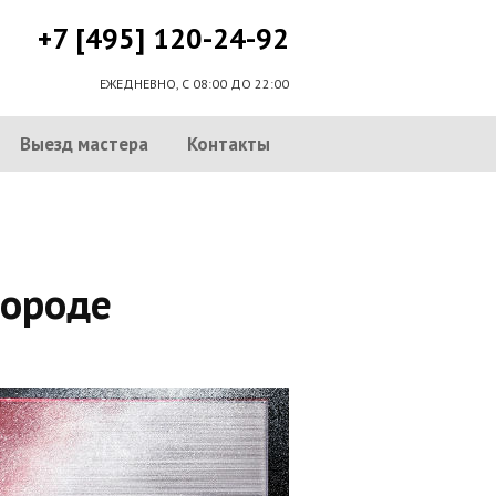
+7 [495] 120-24-92
ЕЖЕДНЕВНО, С 08:00 ДО 22:00
Выезд мастера
Контакты
городе