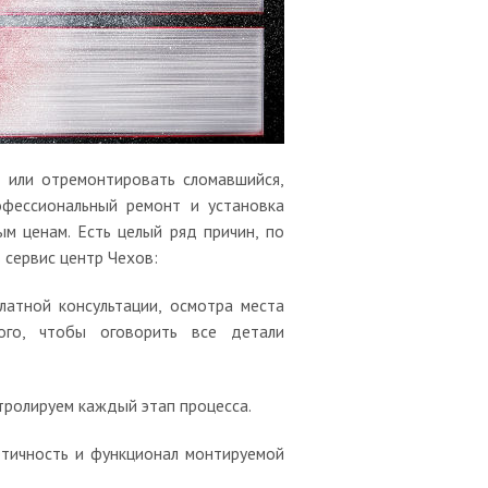
 или отремонтировать сломавшийся,
офессиональный ремонт и установка
м ценам. Есть целый ряд причин, по
 сервис центр Чехов:
латной консультации, осмотра места
ого, чтобы оговорить все детали
тролируем каждый этап процесса.
етичность и функционал монтируемой