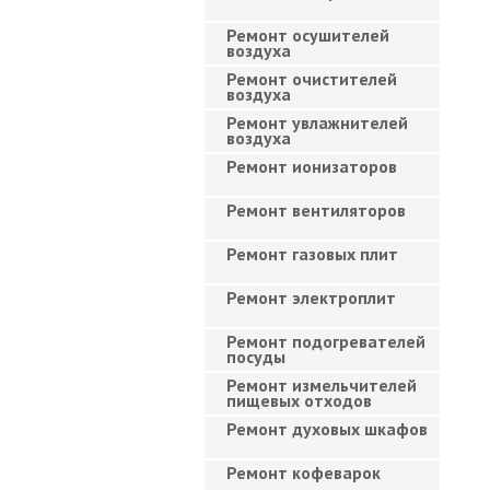
Ремонт осушителей
воздуха
Ремонт очистителей
воздуха
Ремонт увлажнителей
воздуха
Ремонт ионизаторов
Ремонт вентиляторов
Ремонт газовых плит
Ремонт электроплит
Ремонт подогревателей
посуды
Ремонт измельчителей
пищевых отходов
Ремонт духовых шкафов
Ремонт кофеварок