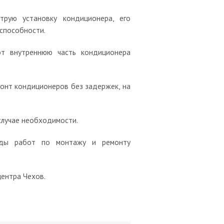
рую установку кондиционера, его
способности.
ют внутреннюю часть кондиционера
онт кондиционеров без задержек, на
случае необходимости.
иды работ по монтажу и ремонту
центра Чехов.