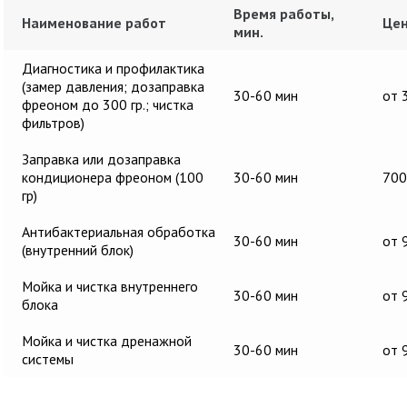
Время работы,
Наименование работ
Цен
мин.
Диагностика и профилактика
(замер давления; дозаправка
30-60 мин
от 
фреоном до 300 гр.; чистка
фильтров)
Заправка или дозаправка
кондиционера фреоном (100
30-60 мин
700
гр)
Антибактериальная обработка
30-60 мин
от 
(внутренний блок)
Мойка и чистка внутреннего
30-60 мин
от 
блока
Мойка и чистка дренажной
30-60 мин
от 
системы