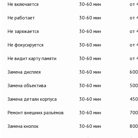
Не включается
30-60 мин
от 
Не работает
30-60 мин
от 
Не заряжается
30-60 мин
от 
Не фокусируется
30-60 мин
от 
Не видит карту памяти
30-60 мин
от 
Замена дисплея
30-60 мин
600
Замена объектива
30-60 мин
500
Замена детали корпуса
30-60 мин
450
Ремонт внешних разъёмов
30-60 мин
700
Замена кнопок
30-60 мин
800