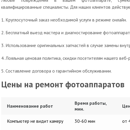
Любые повреждения в вашем фотоаппарате, сумею
квалифицированные специалисты. Для наших клиентов действу
1. Круглосуточный заказ необходимой услуги в режиме онлайн.
2. Бесплатный выезд мастера и диагностирование фотоаппарат
3. Использование оригинальных запчастей в случае замены вну
4. Лояльная ценовая политика, скидки посетителям нашего веб-р
5. Составление договора о гарантийном обслуживании.
Цены на ремонт фотоаппаратов
Время работы,
Наименование работ
Цен
мин.
Компьютер не видит камеру
30-60 мин
от 