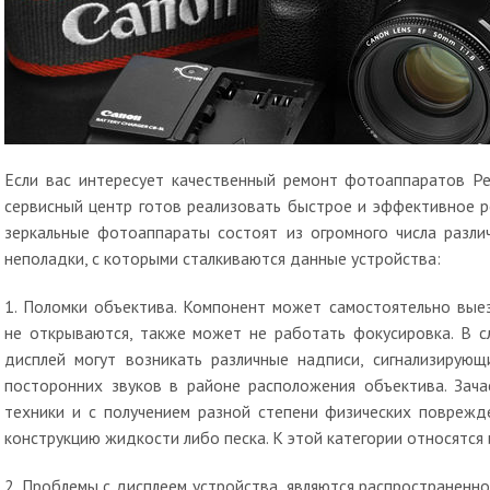
Если вас интересует качественный ремонт фотоаппаратов Р
сервисный центр готов реализовать быстрое и эффективное 
зеркальные фотоаппараты состоят из огромного числа разли
неполадки, с которыми сталкиваются данные устройства:
1. Поломки объектива. Компонент может самостоятельно выез
не открываются, также может не работать фокусировка. В с
дисплей могут возникать различные надписи, сигнализирую
посторонних звуков в районе расположения объектива. Зача
техники и с получением разной степени физических поврежд
конструкцию жидкости либо песка. К этой категории относятся
2. Проблемы с дисплеем устройства, являются распространенно