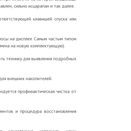
влен, сильно исцарапан и так далее.
ответствующей клавишей спуска или
лосы на дисплее. Самым частым типом
амена на новую комплектующую).
ать технику для выявления подробных
 для внешних накопителей.
ндуется профилактическая чистка от
ментов и процедура восстановления