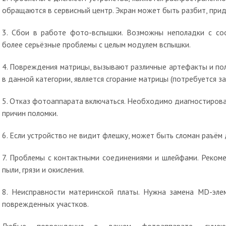
обращаются в сервисный центр. Экран может быть разбит, прида
3. Сбои в работе фото-вспышки. Возможны неполадки с со
более серьёзные проблемы с целым модулем вспышки.
4. Повреждения матрицы, вызывают различные артефакты и по
в данной категории, является сгорание матрицы (потребуется з
5. Отказ фотоаппарата включаться. Необходимо диагностиров
причин поломки.
6. Если устройство не видит флешку, может быть сломан раъём
7. Проблемы с контактными соединениями и шлейфами. Рекоме
пыли, грязи и окисления.
8. Неисправности материнской платы. Нужна замена MD-эле
поврежденных участков.